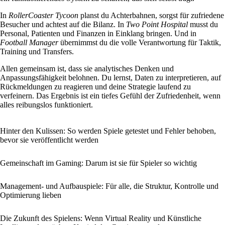
In
RollerCoaster Tycoon
planst du Achterbahnen, sorgst für zufriedene
Besucher und achtest auf die Bilanz. In
Two Point Hospital
musst du
Personal, Patienten und Finanzen in Einklang bringen. Und in
Football Manager
übernimmst du die volle Verantwortung für Taktik,
Training und Transfers.
Allen gemeinsam ist, dass sie analytisches Denken und
Anpassungsfähigkeit belohnen. Du lernst, Daten zu interpretieren, auf
Rückmeldungen zu reagieren und deine Strategie laufend zu
verfeinern. Das Ergebnis ist ein tiefes Gefühl der Zufriedenheit, wenn
alles reibungslos funktioniert.
Hinter den Kulissen: So werden Spiele getestet und Fehler behoben,
bevor sie veröffentlicht werden
Gemeinschaft im Gaming: Darum ist sie für Spieler so wichtig
Management- und Aufbauspiele: Für alle, die Struktur, Kontrolle und
Optimierung lieben
Die Zukunft des Spielens: Wenn Virtual Reality und Künstliche