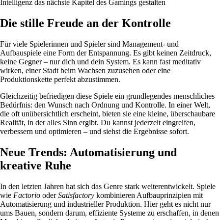
Intelligenz das nächste Kapitel des Gamings gestalten
Die stille Freude an der Kontrolle
Für viele Spielerinnen und Spieler sind Management- und
Aufbauspiele eine Form der Entspannung. Es gibt keinen Zeitdruck,
keine Gegner – nur dich und dein System. Es kann fast meditativ
wirken, einer Stadt beim Wachsen zuzusehen oder eine
Produktionskette perfekt abzustimmen.
Gleichzeitig befriedigen diese Spiele ein grundlegendes menschliches
Bedürfnis: den Wunsch nach Ordnung und Kontrolle. In einer Welt,
die oft unübersichtlich erscheint, bieten sie eine kleine, überschaubare
Realität, in der alles Sinn ergibt. Du kannst jederzeit eingreifen,
verbessern und optimieren – und siehst die Ergebnisse sofort.
Neue Trends: Automatisierung und
kreative Ruhe
In den letzten Jahren hat sich das Genre stark weiterentwickelt. Spiele
wie
Factorio
oder
Satisfactory
kombinieren Aufbauprinzipien mit
Automatisierung und industrieller Produktion. Hier geht es nicht nur
ums Bauen, sondern darum, effiziente Systeme zu erschaffen, in denen