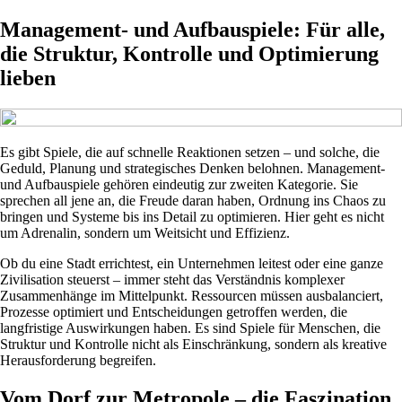
Management- und Aufbauspiele: Für alle,
die Struktur, Kontrolle und Optimierung
lieben
Es gibt Spiele, die auf schnelle Reaktionen setzen – und solche, die
Geduld, Planung und strategisches Denken belohnen. Management-
und Aufbauspiele gehören eindeutig zur zweiten Kategorie. Sie
sprechen all jene an, die Freude daran haben, Ordnung ins Chaos zu
bringen und Systeme bis ins Detail zu optimieren. Hier geht es nicht
um Adrenalin, sondern um Weitsicht und Effizienz.
Ob du eine Stadt errichtest, ein Unternehmen leitest oder eine ganze
Zivilisation steuerst – immer steht das Verständnis komplexer
Zusammenhänge im Mittelpunkt. Ressourcen müssen ausbalanciert,
Prozesse optimiert und Entscheidungen getroffen werden, die
langfristige Auswirkungen haben. Es sind Spiele für Menschen, die
Struktur und Kontrolle nicht als Einschränkung, sondern als kreative
Herausforderung begreifen.
Vom Dorf zur Metropole – die Faszination