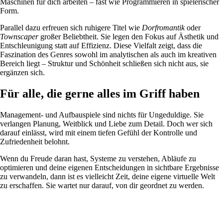
Maschinen für dich arbeiten – fast wie Programmieren in spielerischer
Form.
Parallel dazu erfreuen sich ruhigere Titel wie
Dorfromantik
oder
Townscaper
großer Beliebtheit. Sie legen den Fokus auf Ästhetik und
Entschleunigung statt auf Effizienz. Diese Vielfalt zeigt, dass die
Faszination des Genres sowohl im analytischen als auch im kreativen
Bereich liegt – Struktur und Schönheit schließen sich nicht aus, sie
ergänzen sich.
Für alle, die gerne alles im Griff haben
Management- und Aufbauspiele sind nichts für Ungeduldige. Sie
verlangen Planung, Weitblick und Liebe zum Detail. Doch wer sich
darauf einlässt, wird mit einem tiefen Gefühl der Kontrolle und
Zufriedenheit belohnt.
Wenn du Freude daran hast, Systeme zu verstehen, Abläufe zu
optimieren und deine eigenen Entscheidungen in sichtbare Ergebnisse
zu verwandeln, dann ist es vielleicht Zeit, deine eigene virtuelle Welt
zu erschaffen. Sie wartet nur darauf, von dir geordnet zu werden.