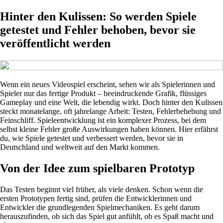
Hinter den Kulissen: So werden Spiele
getestet und Fehler behoben, bevor sie
veröffentlicht werden
Wenn ein neues Videospiel erscheint, sehen wir als Spielerinnen und
Spieler nur das fertige Produkt – beeindruckende Grafik, flüssiges
Gameplay und eine Welt, die lebendig wirkt. Doch hinter den Kulissen
steckt monatelange, oft jahrelange Arbeit: Testen, Fehlerbehebung und
Feinschliff. Spieleentwicklung ist ein komplexer Prozess, bei dem
selbst kleine Fehler große Auswirkungen haben können. Hier erfährst
du, wie Spiele getestet und verbessert werden, bevor sie in
Deutschland und weltweit auf den Markt kommen.
Von der Idee zum spielbaren Prototyp
Das Testen beginnt viel früher, als viele denken. Schon wenn die
ersten Prototypen fertig sind, prüfen die Entwicklerinnen und
Entwickler die grundlegenden Spielmechaniken. Es geht darum
herauszufinden, ob sich das Spiel gut anfühlt, ob es Spaß macht und