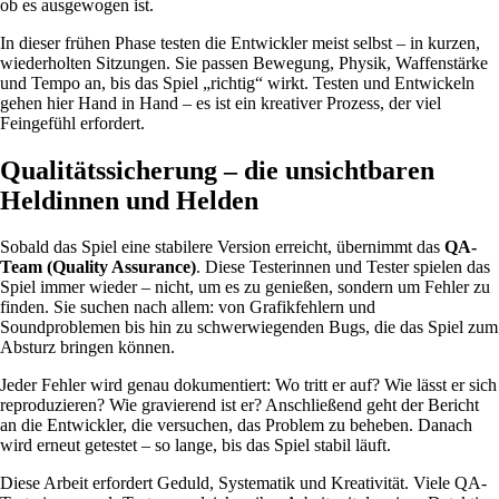
ob es ausgewogen ist.
In dieser frühen Phase testen die Entwickler meist selbst – in kurzen,
wiederholten Sitzungen. Sie passen Bewegung, Physik, Waffenstärke
und Tempo an, bis das Spiel „richtig“ wirkt. Testen und Entwickeln
gehen hier Hand in Hand – es ist ein kreativer Prozess, der viel
Feingefühl erfordert.
Qualitätssicherung – die unsichtbaren
Heldinnen und Helden
Sobald das Spiel eine stabilere Version erreicht, übernimmt das
QA-
Team (Quality Assurance)
. Diese Testerinnen und Tester spielen das
Spiel immer wieder – nicht, um es zu genießen, sondern um Fehler zu
finden. Sie suchen nach allem: von Grafikfehlern und
Soundproblemen bis hin zu schwerwiegenden Bugs, die das Spiel zum
Absturz bringen können.
Jeder Fehler wird genau dokumentiert: Wo tritt er auf? Wie lässt er sich
reproduzieren? Wie gravierend ist er? Anschließend geht der Bericht
an die Entwickler, die versuchen, das Problem zu beheben. Danach
wird erneut getestet – so lange, bis das Spiel stabil läuft.
Diese Arbeit erfordert Geduld, Systematik und Kreativität. Viele QA-