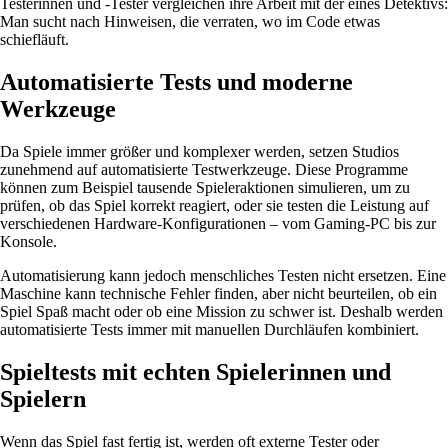
Testerinnen und -Tester vergleichen ihre Arbeit mit der eines Detektivs:
Man sucht nach Hinweisen, die verraten, wo im Code etwas
schiefläuft.
Automatisierte Tests und moderne
Werkzeuge
Da Spiele immer größer und komplexer werden, setzen Studios
zunehmend auf automatisierte Testwerkzeuge. Diese Programme
können zum Beispiel tausende Spieleraktionen simulieren, um zu
prüfen, ob das Spiel korrekt reagiert, oder sie testen die Leistung auf
verschiedenen Hardware-Konfigurationen – vom Gaming-PC bis zur
Konsole.
Automatisierung kann jedoch menschliches Testen nicht ersetzen. Eine
Maschine kann technische Fehler finden, aber nicht beurteilen, ob ein
Spiel Spaß macht oder ob eine Mission zu schwer ist. Deshalb werden
automatisierte Tests immer mit manuellen Durchläufen kombiniert.
Spieltests mit echten Spielerinnen und
Spielern
Wenn das Spiel fast fertig ist, werden oft externe Tester oder