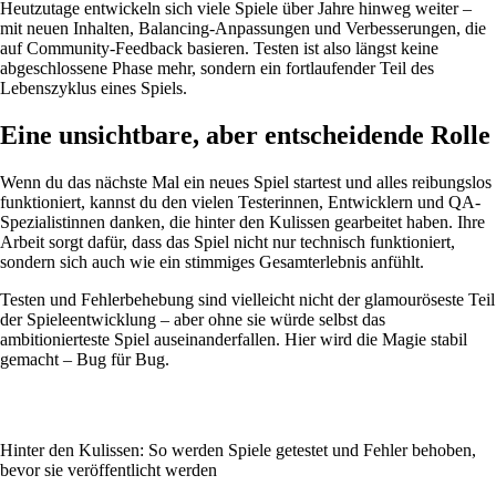
Heutzutage entwickeln sich viele Spiele über Jahre hinweg weiter –
mit neuen Inhalten, Balancing-Anpassungen und Verbesserungen, die
auf Community-Feedback basieren. Testen ist also längst keine
abgeschlossene Phase mehr, sondern ein fortlaufender Teil des
Lebenszyklus eines Spiels.
Eine unsichtbare, aber entscheidende Rolle
Wenn du das nächste Mal ein neues Spiel startest und alles reibungslos
funktioniert, kannst du den vielen Testerinnen, Entwicklern und QA-
Spezialistinnen danken, die hinter den Kulissen gearbeitet haben. Ihre
Arbeit sorgt dafür, dass das Spiel nicht nur technisch funktioniert,
sondern sich auch wie ein stimmiges Gesamterlebnis anfühlt.
Testen und Fehlerbehebung sind vielleicht nicht der glamouröseste Teil
der Spieleentwicklung – aber ohne sie würde selbst das
ambitionierteste Spiel auseinanderfallen. Hier wird die Magie stabil
gemacht – Bug für Bug.
Hinter den Kulissen: So werden Spiele getestet und Fehler behoben,
bevor sie veröffentlicht werden