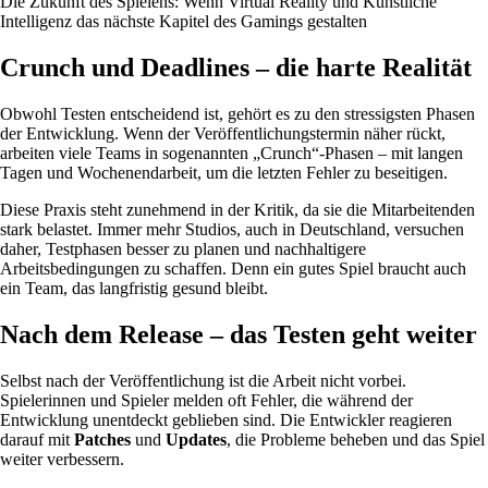
Die Zukunft des Spielens: Wenn Virtual Reality und Künstliche
Intelligenz das nächste Kapitel des Gamings gestalten
Crunch und Deadlines – die harte Realität
Obwohl Testen entscheidend ist, gehört es zu den stressigsten Phasen
der Entwicklung. Wenn der Veröffentlichungstermin näher rückt,
arbeiten viele Teams in sogenannten „Crunch“-Phasen – mit langen
Tagen und Wochenendarbeit, um die letzten Fehler zu beseitigen.
Diese Praxis steht zunehmend in der Kritik, da sie die Mitarbeitenden
stark belastet. Immer mehr Studios, auch in Deutschland, versuchen
daher, Testphasen besser zu planen und nachhaltigere
Arbeitsbedingungen zu schaffen. Denn ein gutes Spiel braucht auch
ein Team, das langfristig gesund bleibt.
Nach dem Release – das Testen geht weiter
Selbst nach der Veröffentlichung ist die Arbeit nicht vorbei.
Spielerinnen und Spieler melden oft Fehler, die während der
Entwicklung unentdeckt geblieben sind. Die Entwickler reagieren
darauf mit
Patches
und
Updates
, die Probleme beheben und das Spiel
weiter verbessern.