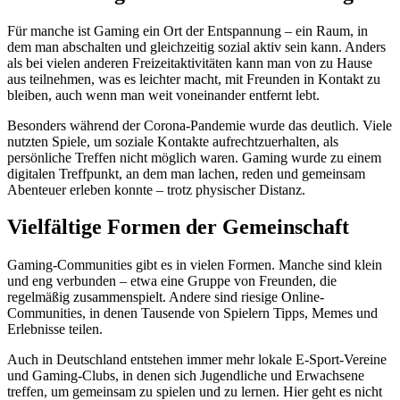
Für manche ist Gaming ein Ort der Entspannung – ein Raum, in
dem man abschalten und gleichzeitig sozial aktiv sein kann. Anders
als bei vielen anderen Freizeitaktivitäten kann man von zu Hause
aus teilnehmen, was es leichter macht, mit Freunden in Kontakt zu
bleiben, auch wenn man weit voneinander entfernt lebt.
Besonders während der Corona-Pandemie wurde das deutlich. Viele
nutzten Spiele, um soziale Kontakte aufrechtzuerhalten, als
persönliche Treffen nicht möglich waren. Gaming wurde zu einem
digitalen Treffpunkt, an dem man lachen, reden und gemeinsam
Abenteuer erleben konnte – trotz physischer Distanz.
Vielfältige Formen der Gemeinschaft
Gaming-Communities gibt es in vielen Formen. Manche sind klein
und eng verbunden – etwa eine Gruppe von Freunden, die
regelmäßig zusammenspielt. Andere sind riesige Online-
Communities, in denen Tausende von Spielern Tipps, Memes und
Erlebnisse teilen.
Auch in Deutschland entstehen immer mehr lokale E-Sport-Vereine
und Gaming-Clubs, in denen sich Jugendliche und Erwachsene
treffen, um gemeinsam zu spielen und zu lernen. Hier geht es nicht