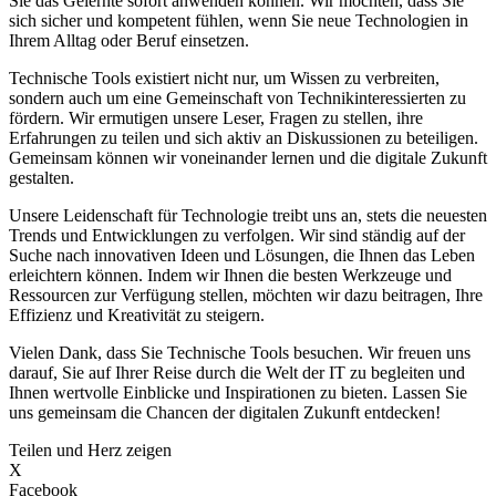
Sie das Gelernte sofort anwenden können. Wir möchten, dass Sie
sich sicher und kompetent fühlen, wenn Sie neue Technologien in
Ihrem Alltag oder Beruf einsetzen.
Technische Tools existiert nicht nur, um Wissen zu verbreiten,
sondern auch um eine Gemeinschaft von Technikinteressierten zu
fördern. Wir ermutigen unsere Leser, Fragen zu stellen, ihre
Erfahrungen zu teilen und sich aktiv an Diskussionen zu beteiligen.
Gemeinsam können wir voneinander lernen und die digitale Zukunft
gestalten.
Unsere Leidenschaft für Technologie treibt uns an, stets die neuesten
Trends und Entwicklungen zu verfolgen. Wir sind ständig auf der
Suche nach innovativen Ideen und Lösungen, die Ihnen das Leben
erleichtern können. Indem wir Ihnen die besten Werkzeuge und
Ressourcen zur Verfügung stellen, möchten wir dazu beitragen, Ihre
Effizienz und Kreativität zu steigern.
Vielen Dank, dass Sie Technische Tools besuchen. Wir freuen uns
darauf, Sie auf Ihrer Reise durch die Welt der IT zu begleiten und
Ihnen wertvolle Einblicke und Inspirationen zu bieten. Lassen Sie
uns gemeinsam die Chancen der digitalen Zukunft entdecken!
Teilen und Herz zeigen
X
Facebook