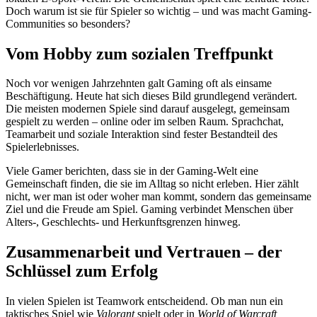
Doch warum ist sie für Spieler so wichtig – und was macht Gaming-
Communities so besonders?
Vom Hobby zum sozialen Treffpunkt
Noch vor wenigen Jahrzehnten galt Gaming oft als einsame
Beschäftigung. Heute hat sich dieses Bild grundlegend verändert.
Die meisten modernen Spiele sind darauf ausgelegt, gemeinsam
gespielt zu werden – online oder im selben Raum. Sprachchat,
Teamarbeit und soziale Interaktion sind fester Bestandteil des
Spielerlebnisses.
Viele Gamer berichten, dass sie in der Gaming-Welt eine
Gemeinschaft finden, die sie im Alltag so nicht erleben. Hier zählt
nicht, wer man ist oder woher man kommt, sondern das gemeinsame
Ziel und die Freude am Spiel. Gaming verbindet Menschen über
Alters-, Geschlechts- und Herkunftsgrenzen hinweg.
Zusammenarbeit und Vertrauen – der
Schlüssel zum Erfolg
In vielen Spielen ist Teamwork entscheidend. Ob man nun ein
taktisches Spiel wie
Valorant
spielt oder in
World of Warcraft