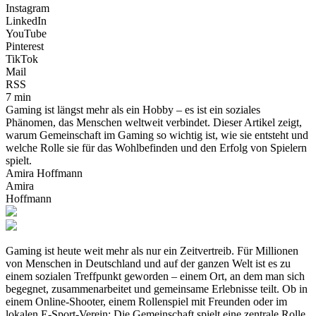
Instagram
LinkedIn
YouTube
Pinterest
TikTok
Mail
RSS
7 min
Gaming ist längst mehr als ein Hobby – es ist ein soziales
Phänomen, das Menschen weltweit verbindet. Dieser Artikel zeigt,
warum Gemeinschaft im Gaming so wichtig ist, wie sie entsteht und
welche Rolle sie für das Wohlbefinden und den Erfolg von Spielern
spielt.
Amira Hoffmann
Amira
Hoffmann
Gaming ist heute weit mehr als nur ein Zeitvertreib. Für Millionen
von Menschen in Deutschland und auf der ganzen Welt ist es zu
einem sozialen Treffpunkt geworden – einem Ort, an dem man sich
begegnet, zusammenarbeitet und gemeinsame Erlebnisse teilt. Ob in
einem Online-Shooter, einem Rollenspiel mit Freunden oder im
lokalen E-Sport-Verein: Die Gemeinschaft spielt eine zentrale Rolle.