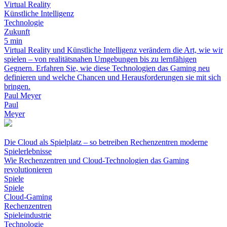
Virtual Reality
Künstliche Intelligenz
Technologie
Zukunft
5 min
Virtual Reality und Künstliche Intelligenz verändern die Art, wie wir
spielen – von realitätsnahen Umgebungen bis zu lernfähigen
Gegnern. Erfahren Sie, wie diese Technologien das Gaming neu
definieren und welche Chancen und Herausforderungen sie mit sich
bringen.
Paul Meyer
Paul
Meyer
Die Cloud als Spielplatz – so betreiben Rechenzentren moderne
Spielerlebnisse
Wie Rechenzentren und Cloud-Technologien das Gaming
revolutionieren
Spiele
Spiele
Cloud-Gaming
Rechenzentren
Spieleindustrie
Technologie