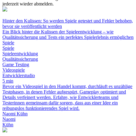
jederzeit wieder abmelden.
Hinter den Kulissen: So werden Spiele getestet und Fehler behoben,
bevor sie veröffentlicht werden
Ein Blick hinter die Kulissen der Spieleentwicklung – wie
Qualitätssicherung und Tests ein perfektes Spielerlebnis ermöglichen
Spiele
Spiele
Spieleentwicklung
Qualitätssicherung
Game Testing
Videospiele
Entwicklerstudio
5 min
Bevor ein Videospiel in den Handel kommt, durchläuft es unzählige
Testphasen, in denen Fehler aufgespürt, Gameplay optimiert und
Details verfeinert werden. Erfahre, wie Entwicklerteams und
Testerinnen gemeinsam dafür sorgen, dass aus einer Idee ein
reibungslos funktionierendes Spiel wird.
Naomi Kühn
Naomi
Kühn