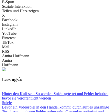
E-Sport
Soziale Interaktion
Teilen und Herz zeigen
X
Facebook
Instagram
LinkedIn
YouTube
Pinterest
TikTok
Mail
RSS
Amira Hoffmann
Amira
Hoffmann
Læs også:
Hinter den Kulissen: So werden Spiele getestet und Fehler behoben,
bevor sie veröffentlicht werden
Spiele
Bevor ein Videospiel in den Handel kommt, durchläuft es unzählige
Testphasen, in denen Fehler aufgespürt, Gameplay optimiert und