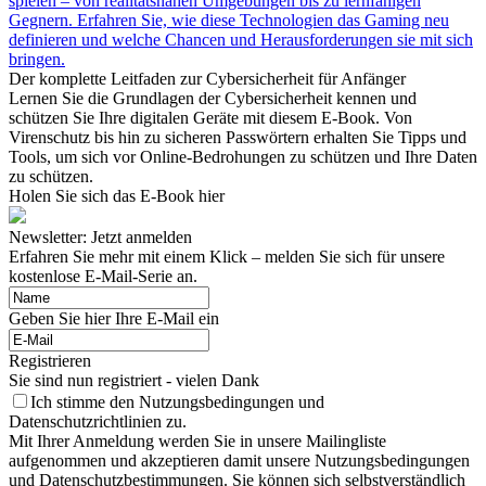
spielen – von realitätsnahen Umgebungen bis zu lernfähigen
Gegnern. Erfahren Sie, wie diese Technologien das Gaming neu
definieren und welche Chancen und Herausforderungen sie mit sich
bringen.
Der komplette Leitfaden zur Cybersicherheit für Anfänger
Lernen Sie die Grundlagen der Cybersicherheit kennen und
schützen Sie Ihre digitalen Geräte mit diesem E-Book. Von
Virenschutz bis hin zu sicheren Passwörtern erhalten Sie Tipps und
Tools, um sich vor Online-Bedrohungen zu schützen und Ihre Daten
zu schützen.
Holen Sie sich das E-Book hier
Newsletter: Jetzt anmelden
Erfahren Sie mehr mit einem Klick – melden Sie sich für unsere
kostenlose E-Mail-Serie an.
Geben Sie hier Ihre E-Mail ein
Registrieren
Sie sind nun registriert - vielen Dank
Ich stimme den Nutzungsbedingungen und
Datenschutzrichtlinien zu.
Mit Ihrer Anmeldung werden Sie in unsere Mailingliste
aufgenommen und akzeptieren damit unsere Nutzungsbedingungen
und Datenschutzbestimmungen. Sie können sich selbstverständlich