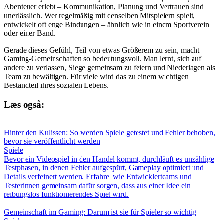
Abenteuer erlebt – Kommunikation, Planung und Vertrauen sind
unerlässlich. Wer regelmäßig mit denselben Mitspielern spielt,
entwickelt oft enge Bindungen – ähnlich wie in einem Sportverein
oder einer Band.
Gerade dieses Gefühl, Teil von etwas Größerem zu sein, macht
Gaming-Gemeinschaften so bedeutungsvoll. Man lernt, sich auf
andere zu verlassen, Siege gemeinsam zu feiern und Niederlagen als
Team zu bewältigen. Für viele wird das zu einem wichtigen
Bestandteil ihres sozialen Lebens.
Læs også:
Hinter den Kulissen: So werden Spiele getestet und Fehler behoben,
bevor sie veröffentlicht werden
Spiele
Bevor ein Videospiel in den Handel kommt, durchläuft es unzählige
Testphasen, in denen Fehler aufgespürt, Gameplay optimiert und
Details verfeinert werden. Erfahre, wie Entwicklerteams und
Testerinnen gemeinsam dafür sorgen, dass aus einer Idee ein
reibungslos funktionierendes Spiel wird.
Gemeinschaft im Gaming: Darum ist sie für Spieler so wichtig