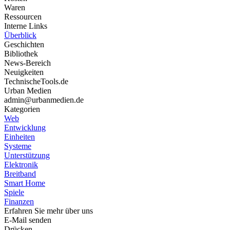
Waren
Ressourcen
Interne Links
Überblick
Geschichten
Bibliothek
News-Bereich
Neuigkeiten
TechnischeTools.de
Urban Medien
admin@urbanmedien.de
Kategorien
Web
Entwicklung
Einheiten
Systeme
Unterstützung
Elektronik
Breitband
Smart Home
Spiele
Finanzen
Erfahren Sie mehr über uns
E-Mail senden
Drücken