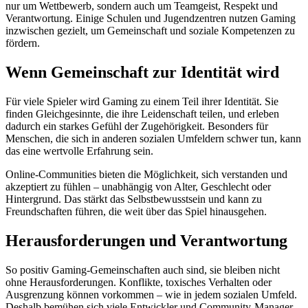
nur um Wettbewerb, sondern auch um Teamgeist, Respekt und
Verantwortung. Einige Schulen und Jugendzentren nutzen Gaming
inzwischen gezielt, um Gemeinschaft und soziale Kompetenzen zu
fördern.
Wenn Gemeinschaft zur Identität wird
Für viele Spieler wird Gaming zu einem Teil ihrer Identität. Sie
finden Gleichgesinnte, die ihre Leidenschaft teilen, und erleben
dadurch ein starkes Gefühl der Zugehörigkeit. Besonders für
Menschen, die sich in anderen sozialen Umfeldern schwer tun, kann
das eine wertvolle Erfahrung sein.
Online-Communities bieten die Möglichkeit, sich verstanden und
akzeptiert zu fühlen – unabhängig von Alter, Geschlecht oder
Hintergrund. Das stärkt das Selbstbewusstsein und kann zu
Freundschaften führen, die weit über das Spiel hinausgehen.
Herausforderungen und Verantwortung
So positiv Gaming-Gemeinschaften auch sind, sie bleiben nicht
ohne Herausforderungen. Konflikte, toxisches Verhalten oder
Ausgrenzung können vorkommen – wie in jedem sozialen Umfeld.
Deshalb bemühen sich viele Entwickler und Community-Manager,