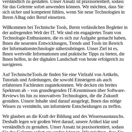
verständlich zu gestalten. Unser Ansatz ist praxisorientiert, sodass
Sie das Gelernte sofort anwenden können. Wir möchten, dass Sie
sich sicher und kompetent fühlen, wenn Sie neue Technologien in
Ihrem Alltag oder Beruf einsetzen.
Willkommen bei Technische Tools, Ihrem verlässlichen Begleiter in
der aufregenden Welt der IT. Wir sind ein engagiertes Team von
Technologie-Enthusiasten, die es sich zur Aufgabe gemacht haben,
Ihnen die neuesten Entwicklungen, Trends und Tools im Bereich
der Informationstechnologie näherzubringen. Unser Ziel ist es,
Ihnen wertvolle Informationen und praktische Tipps zu bieten, die
Ihnen helfen, in der digitalen Landschaft von heute erfolgreich zu
navigieren.
Auf TechnischeTools.de finden Sie eine Vielzahl von Artikeln,
Tutorials und Anleitungen, die sowohl Einsteigern als auch
erfahrenen Fachleuten zugutekommen. Wir decken ein breites
Spektrum ab – von grundlegenden IT-Kenntnissen über Software-
Reviews bis hin zu innovativen Technologien, die die Zukunft
gestalten. Unsere Inhalte sind darauf ausgelegt, Ihnen das nötige
Wissen zu vermitteln, um informierte Entscheidungen zu treffen.
Wir glauben an die Kraft der Bildung und des Wissensaustauschs.
Deshalb legen wir großen Wert darauf, unsere Artikel klar und
verständlich zu gestalten. Unser Ansatz ist praxisorientiert, sodass