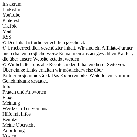
Instagram
LinkedIn
YouTube
Pinterest
TikTok
Mail
RSS
© Der Inhalt ist urheberrechtlich geschützt.
© Urheberrechtlich geschützter Inhalt. Wir sind ein Affiliate-Partner
und erhalten möglicherweise Einnahmen aus ausgewählten Käufen,
die über unsere Website getätigt werden.
© Wir behalten uns alle Rechte an den Inhalten dieser Seite vor.
Über einige Links erhalten wir möglicherweise über
Partnerprogramme Geld. Das Kopieren oder Weiterleiten ist nur mit
Genehmigung gestattet.
Info
Fragen und Antworten
Frage
Meinung
Werde ein Teil von uns
Hilfe mit Infos
Benutzer
Meine Übersicht
Anordnung
Kosten