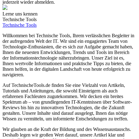
jederzeit wieder abmelden.
Lerne uns kennen
Technische Tools
Technische Tools
Willkommen bei Technische Tools, Ihrem verlässlichen Begleiter in
der aufregenden Welt der IT. Wir sind ein engagiertes Team von
Technologie-Enthusiasten, die es sich zur Aufgabe gemacht haben,
Ihnen die neuesten Entwicklungen, Trends und Tools im Bereich
der Informationstechnologie näherzubringen. Unser Ziel ist es,
Ihnen wertvolle Informationen und praktische Tipps zu bieten, die
Ihnen helfen, in der digitalen Landschaft von heute erfolgreich zu
navigieren.
Auf TechnischeTools.de finden Sie eine Vielzahl von Artikeln,
Tutorials und Anleitungen, die sowohl Einsteigern als auch
erfahrenen Fachleuten zugutekommen. Wir decken ein breites
Spektrum ab – von grundlegenden IT-Kenntnissen über Software-
Reviews bis hin zu innovativen Technologien, die die Zukunft
gestalten. Unsere Inhalte sind darauf ausgelegt, Ihnen das nötige
Wissen zu vermitteln, um informierte Entscheidungen zu treffen.
Wir glauben an die Kraft der Bildung und des Wissensaustauschs.
Deshalb legen wir großen Wert darauf, unsere Artikel klar und