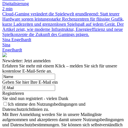
Digitalisierung
2 min
Cloud-Gaming verändert die Spielewelt grundlegend: Statt teurer
Hardware sorgen leistungsstarke Rechenzentren für flüssige Grafik,
kurze Ladezeiten und grenzenlosen Spielspaß auf jedem Gerät. Der
Artikel zeigt, wie moderne Infrastruktur, Energieeffizienz und neue
Spielkonzepte die Zukunft des Gamings prägen.
Sina Engelhardt
Sina
Engelhardt
Newsletter: Jetzt anmelden
Erfahren Sie mehr mit einem Klick – melden Sie sich für unsere
kostenlose E-Mail-Serie an.
Geben Sie hier Ihre E-Mail ein
Registrieren
Sie sind nun registriert - vielen Dank
Ich stimme den Nutzungsbedingungen und
Datenschutzrichtlinien zu.
Mit Ihrer Anmeldung werden Sie in unsere Mailingliste
aufgenommen und akzeptieren damit unsere Nutzungsbedingungen
und Datenschutzbestimmungen. Sie können sich selbstverständlich