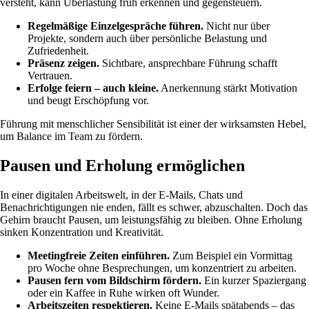
versteht, kann Überlastung früh erkennen und gegensteuern.
Regelmäßige Einzelgespräche führen.
Nicht nur über
Projekte, sondern auch über persönliche Belastung und
Zufriedenheit.
Präsenz zeigen.
Sichtbare, ansprechbare Führung schafft
Vertrauen.
Erfolge feiern – auch kleine.
Anerkennung stärkt Motivation
und beugt Erschöpfung vor.
Führung mit menschlicher Sensibilität ist einer der wirksamsten Hebel,
um Balance im Team zu fördern.
Pausen und Erholung ermöglichen
In einer digitalen Arbeitswelt, in der E-Mails, Chats und
Benachrichtigungen nie enden, fällt es schwer, abzuschalten. Doch das
Gehirn braucht Pausen, um leistungsfähig zu bleiben. Ohne Erholung
sinken Konzentration und Kreativität.
Meetingfreie Zeiten einführen.
Zum Beispiel ein Vormittag
pro Woche ohne Besprechungen, um konzentriert zu arbeiten.
Pausen fern vom Bildschirm fördern.
Ein kurzer Spaziergang
oder ein Kaffee in Ruhe wirken oft Wunder.
Arbeitszeiten respektieren.
Keine E-Mails spätabends – das