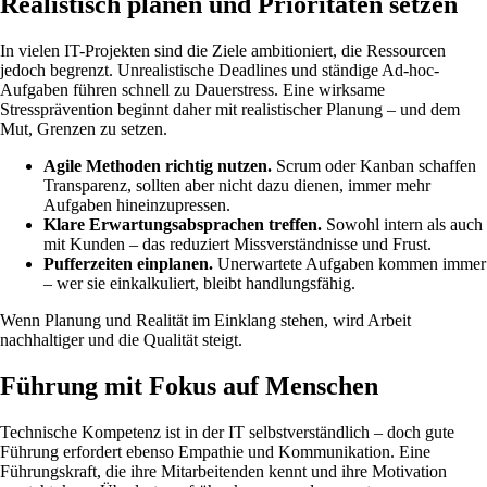
Realistisch planen und Prioritäten setzen
In vielen IT-Projekten sind die Ziele ambitioniert, die Ressourcen
jedoch begrenzt. Unrealistische Deadlines und ständige Ad-hoc-
Aufgaben führen schnell zu Dauerstress. Eine wirksame
Stressprävention beginnt daher mit realistischer Planung – und dem
Mut, Grenzen zu setzen.
Agile Methoden richtig nutzen.
Scrum oder Kanban schaffen
Transparenz, sollten aber nicht dazu dienen, immer mehr
Aufgaben hineinzupressen.
Klare Erwartungsabsprachen treffen.
Sowohl intern als auch
mit Kunden – das reduziert Missverständnisse und Frust.
Pufferzeiten einplanen.
Unerwartete Aufgaben kommen immer
– wer sie einkalkuliert, bleibt handlungsfähig.
Wenn Planung und Realität im Einklang stehen, wird Arbeit
nachhaltiger und die Qualität steigt.
Führung mit Fokus auf Menschen
Technische Kompetenz ist in der IT selbstverständlich – doch gute
Führung erfordert ebenso Empathie und Kommunikation. Eine
Führungskraft, die ihre Mitarbeitenden kennt und ihre Motivation