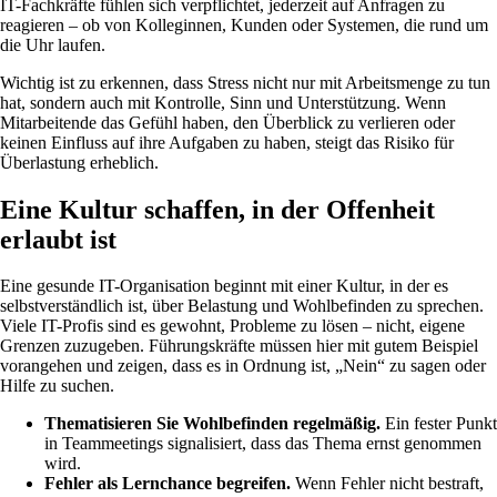
IT-Fachkräfte fühlen sich verpflichtet, jederzeit auf Anfragen zu
reagieren – ob von Kolleginnen, Kunden oder Systemen, die rund um
die Uhr laufen.
Wichtig ist zu erkennen, dass Stress nicht nur mit Arbeitsmenge zu tun
hat, sondern auch mit Kontrolle, Sinn und Unterstützung. Wenn
Mitarbeitende das Gefühl haben, den Überblick zu verlieren oder
keinen Einfluss auf ihre Aufgaben zu haben, steigt das Risiko für
Überlastung erheblich.
Eine Kultur schaffen, in der Offenheit
erlaubt ist
Eine gesunde IT-Organisation beginnt mit einer Kultur, in der es
selbstverständlich ist, über Belastung und Wohlbefinden zu sprechen.
Viele IT-Profis sind es gewohnt, Probleme zu lösen – nicht, eigene
Grenzen zuzugeben. Führungskräfte müssen hier mit gutem Beispiel
vorangehen und zeigen, dass es in Ordnung ist, „Nein“ zu sagen oder
Hilfe zu suchen.
Thematisieren Sie Wohlbefinden regelmäßig.
Ein fester Punkt
in Teammeetings signalisiert, dass das Thema ernst genommen
wird.
Fehler als Lernchance begreifen.
Wenn Fehler nicht bestraft,