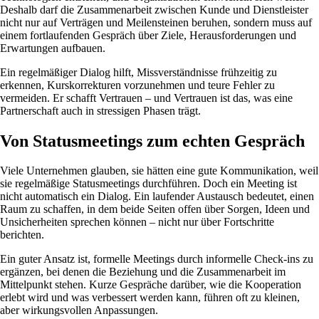
Deshalb darf die Zusammenarbeit zwischen Kunde und Dienstleister
nicht nur auf Verträgen und Meilensteinen beruhen, sondern muss auf
einem fortlaufenden Gespräch über Ziele, Herausforderungen und
Erwartungen aufbauen.
Ein regelmäßiger Dialog hilft, Missverständnisse frühzeitig zu
erkennen, Kurskorrekturen vorzunehmen und teure Fehler zu
vermeiden. Er schafft Vertrauen – und Vertrauen ist das, was eine
Partnerschaft auch in stressigen Phasen trägt.
Von Statusmeetings zum echten Gespräch
Viele Unternehmen glauben, sie hätten eine gute Kommunikation, weil
sie regelmäßige Statusmeetings durchführen. Doch ein Meeting ist
nicht automatisch ein Dialog. Ein laufender Austausch bedeutet, einen
Raum zu schaffen, in dem beide Seiten offen über Sorgen, Ideen und
Unsicherheiten sprechen können – nicht nur über Fortschritte
berichten.
Ein guter Ansatz ist, formelle Meetings durch informelle Check-ins zu
ergänzen, bei denen die Beziehung und die Zusammenarbeit im
Mittelpunkt stehen. Kurze Gespräche darüber, wie die Kooperation
erlebt wird und was verbessert werden kann, führen oft zu kleinen,
aber wirkungsvollen Anpassungen.