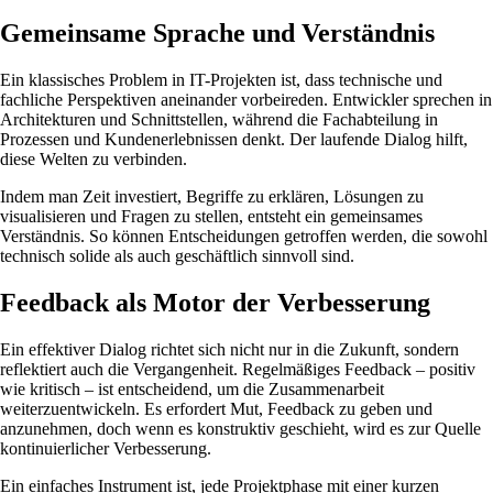
Gemeinsame Sprache und Verständnis
Ein klassisches Problem in IT-Projekten ist, dass technische und
fachliche Perspektiven aneinander vorbeireden. Entwickler sprechen in
Architekturen und Schnittstellen, während die Fachabteilung in
Prozessen und Kundenerlebnissen denkt. Der laufende Dialog hilft,
diese Welten zu verbinden.
Indem man Zeit investiert, Begriffe zu erklären, Lösungen zu
visualisieren und Fragen zu stellen, entsteht ein gemeinsames
Verständnis. So können Entscheidungen getroffen werden, die sowohl
technisch solide als auch geschäftlich sinnvoll sind.
Feedback als Motor der Verbesserung
Ein effektiver Dialog richtet sich nicht nur in die Zukunft, sondern
reflektiert auch die Vergangenheit. Regelmäßiges Feedback – positiv
wie kritisch – ist entscheidend, um die Zusammenarbeit
weiterzuentwickeln. Es erfordert Mut, Feedback zu geben und
anzunehmen, doch wenn es konstruktiv geschieht, wird es zur Quelle
kontinuierlicher Verbesserung.
Ein einfaches Instrument ist, jede Projektphase mit einer kurzen