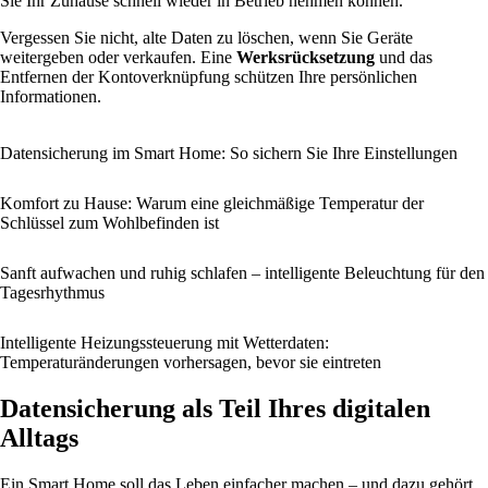
Sie Ihr Zuhause schnell wieder in Betrieb nehmen können.
Vergessen Sie nicht, alte Daten zu löschen, wenn Sie Geräte
weitergeben oder verkaufen. Eine
Werksrücksetzung
und das
Entfernen der Kontoverknüpfung schützen Ihre persönlichen
Informationen.
Datensicherung im Smart Home: So sichern Sie Ihre Einstellungen
Komfort zu Hause: Warum eine gleichmäßige Temperatur der
Schlüssel zum Wohlbefinden ist
Sanft aufwachen und ruhig schlafen – intelligente Beleuchtung für den
Tagesrhythmus
Intelligente Heizungssteuerung mit Wetterdaten:
Temperaturänderungen vorhersagen, bevor sie eintreten
Datensicherung als Teil Ihres digitalen
Alltags
Ein Smart Home soll das Leben einfacher machen – und dazu gehört