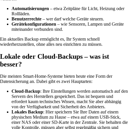
Automatisierungen
– etwa Zeitpläne für Licht, Heizung oder
Rollläden.
Benutzerrechte
– wer darf welche Geräte steuern.
Gerätekonfigurationen
– wie Sensoren, Lampen und Geräte
miteinander verbunden sind.
Ein aktuelles Backup ermöglicht es, Ihr System schnell
wiederherzustellen, ohne alles neu einrichten zu müssen.
Lokale oder Cloud-Backups – was ist
besser?
Die meisten Smart-Home-Systeme bieten heute eine Form der
Datensicherung an. Dabei gibt es zwei Hauptarten:
Cloud-Backup
: Ihre Einstellungen werden automatisch auf den
Servern des Herstellers gespeichert. Das ist bequem und
erfordert kaum technisches Wissen, macht Sie aber abhängig
von der Verfügbarkeit und Sicherheit des Anbieters.
Lokales Backup
: Hier speichern Sie Ihre Daten auf einem
physischen Medium zu Hause – etwa auf einem USB-Stick,
einer NAS oder einer SD-Karte in der Zentrale. Sie behalten die
volle Kontrolle, müssen aber selbst regelmäßig sichern und